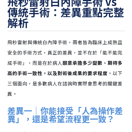
飛秒雷射白內障手術 vs
傳統手術：差異重點完整
解析
飛秒雷射與傳統白內障手術，兩者皆為臨床上成熟且
安全的手術方式，真正的差異，並不在於「能不能完
成手術」，而是在於病人
願意承擔多少變數、期待多
高的手術一致性，以及對術後成果的要求程度
。以下
三個面向，是多數病人在諮詢時實際會思考的關鍵差
異。
差異一｜你能接受「人為操作差
異」，還是希望流程更一致？