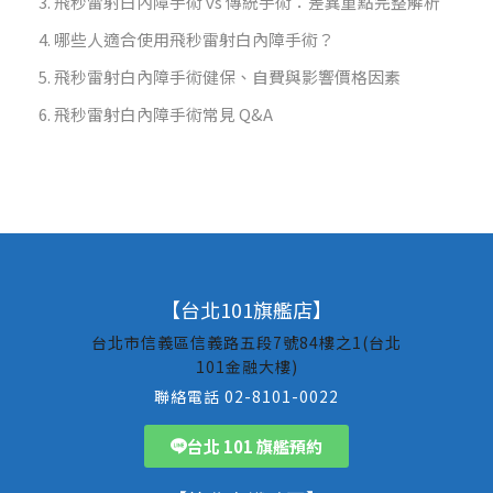
飛秒雷射白內障手術 vs 傳統手術：差異重點完整解析
哪些人適合使用飛秒雷射白內障手術？
飛秒雷射白內障手術健保、自費與影響價格因素
飛秒雷射白內障手術常見 Q&A
【台北101旗艦店】
台北市信義區信義路五段7號84樓之1(台北
101金融大樓)
聯絡電話 02-8101-0022
台北 101 旗艦預約