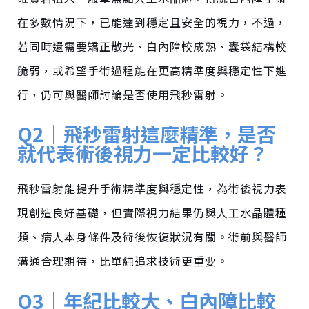
在多數情況下
，
已能達到穩定且安全的視
力，
不過，
若同時還需要矯正散光、白內障較成熟、囊袋結構較
脆弱，或希望手術過程能在更高精準度與穩定性下進
行，仍可與醫師討論是否使用飛秒雷射。
Q2｜飛秒雷射這麼精準，是否
就代表術後視力一定比較好？
飛秒雷射能提升手術精準度與穩定性，為術後視力表
現創造良好基礎，但實際視力結果仍與人工水晶體種
類
、病人
本身條件及術後恢復狀況有關。術前與醫師
溝通合理期待，比單純追求技術更重要。
Q3｜年紀比較大、白內障比較