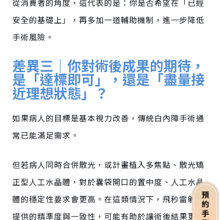
從消費者的角度，這代表的是：
你是否希望在「已經
安全的基礎上」，再多加一道輔助機制，進一步降低
手術風險。
差異三｜你對術後成果的期待，
是「達標即可」，還是「盡量接
近理想狀態」？
如果病人的目標是基本視力改善，傳統白內障手術通
常已能滿足需求。
但若病人同時合併散光，或計畫植入多焦點、散光矯
正型人工水晶體，對於囊袋開口的置中度、人工水晶
體的穩定性要求會更高。在這類情況下，飛秒雷射所
提供的精準度與一致性，可能有助於讓術後結果更貼