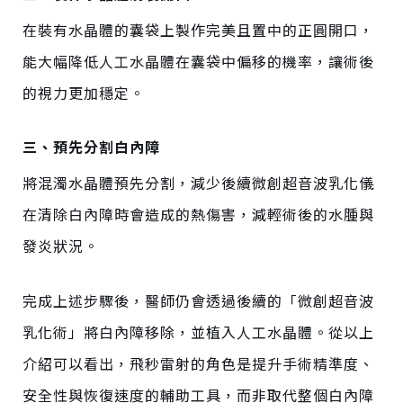
在裝有水晶體的囊袋上製作完美且置中的正圓開口，
能大幅降低人工水晶體在囊袋中偏移的機率，讓術後
的視力更加穩定。
三、預先分割白內障
將混濁水晶體預先分割，減少後續微創超音波乳化儀
在清除白內障時會造成的熱傷害，減輕術後的水腫與
發炎狀況。
完成上述步驟後，醫師仍會透過後續的「微創超音波
乳化術」將白內障移除，並植入人工水晶體。
從以上
介紹可以看出，
飛秒雷射的角色是提升手術精準度、
安全性與恢復速度的輔助工具，而非取代整個白內障