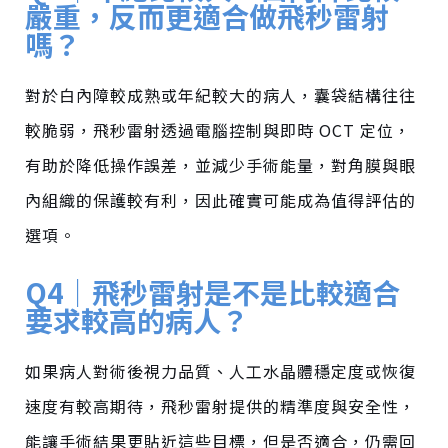
嚴重，反而更適合做飛秒雷射
嗎？
對於白內障較成熟或年紀較大的病人，囊袋結構往往
較脆弱
，
飛秒雷射透過電腦控制與即時 OCT 定位，
有助於降低操作誤差，並減少手術能量，對角膜與眼
內組織的保護較有利，因此確實可能成為值得評估的
選項。
Q4｜飛秒雷射是不是比較適合
要求較高的病人？
如果病人對術後視力品質、人工水晶體穩定度或恢復
速度有較高期待，飛秒雷射提供的精準度與安全性，
能讓手術結果更貼近這些目標，但是否適合，仍需回