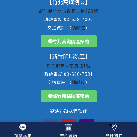
【竹北高鐵院區】
新竹縣竹北市復興二路263號
聯絡電話 03-658-7000
交通資訊 （
請點這
）
竹北高鐵院區預約
【新竹關埔院區】
新竹市東區慈濟路1號
聯絡電話 03-666-7531
交通資訊 （
請點這
）
新竹關埔院區預約
歡迎追蹤我們社群
聯繫客服
預約諮詢
門診資訊