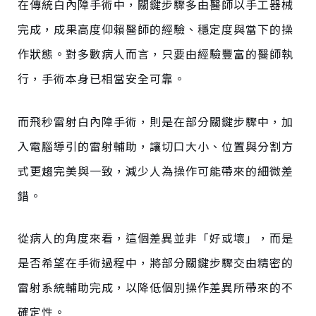
在傳統白內障手術中，關鍵步驟多由醫師以手工器械
完成，成果高度仰賴醫師的經驗、穩定度與當下的操
作狀態。對多數病人而言，只要由經驗豐富的醫師執
行，手術本身已相當安全可靠。
而飛秒雷射白內障手術，則是在部分關鍵步驟中，加
入電腦導引的雷射輔助，讓切口大小、位置與分割方
式更趨完美與一致，減少人為操作可能帶來的細微差
錯。
從病人的角度來看，這個差異並非「好或壞」，而是
是否希望在手術過程中，將部分關鍵步驟交由精密的
雷射系統輔助完成，以降低個別操作差異所帶來的不
確定性。