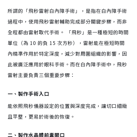
所謂的「飛秒雷射白內障手術」，是指在白內障手術
過程中，使用飛秒雷射輔助完成部分關鍵步驟，而非
全程都由雷射取代手術。 「飛秒」是一種極短的時間
單位（
為
10 的負 15 次方秒），雷射能在極短時間
內精準作用於特定深度，減少對周圍組織的影響，因
此被廣泛應用於眼科手術。
而
在白內障手術中，飛秒
雷射主要負責三個重要步驟：
一、製作手術入口
能依照飛秒儀器設定的位置與深度完成，讓切口細緻
且平整，更易於術後的恢復。
二、製作水晶體前囊開口