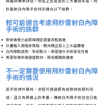
與醫師專業評估。而
從上述
提及的
三大優勢來看，飛
秒雷射白內障手術特別適合以下族群
：
較可能適合考慮飛秒雷射白內障
手術的族群
對術後視力品質與穩定度要求較高者
計畫植入高階多焦點、散光矯正型人工水晶體者
白內障較成熟、年紀較大，希望提升手術安全性者
希望術後恢復速度較快、降低眼睛負擔者
不一定需要使用飛秒雷射白內障
手術的情況
若手術條件單純、流程可透過既有成熟技術順利完
成，且又有預算上的考量，傳統白內障手術往往已能