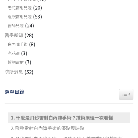
(20)
老花雷射見證
(53)
近視雷射見證
(24)
醫師見證
(28)
醫學新知
(8)
白內障手術
(3)
老花眼
(7)
近視雷射
(52)
院所消息
選單目錄
TOGGL
什麼是飛秒雷射白內障手術？技術原理一次看懂
飛秒雷射白內障手術的優點與缺點