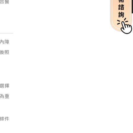
合醫
內障
後照
選擇
為重
條件