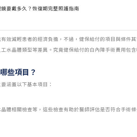
眼鏡要戴多久？恢復期完整照護指南
能有效減輕患者的經濟負擔
，不過，健保給付的項目與條件其
人工水晶體類型等差異。究竟健保給付的白內障手術費用包含
：
哪些項目？
主要涵蓋以下基本項目：
水晶體相關檢查等，這些檢查有助於醫師評估是否符合手術條