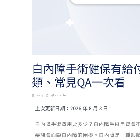
白內障手術健保有給
類、常見QA一次看
2025 年 1 月 22 日
Posted by
上次更新日期：
2026 年 8 月 3 日
白內障手術費用要多少？白內障手術自費會
髮族會面臨白內障的困擾。白內障是一種眼