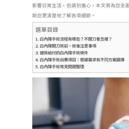
影響日常生活
，但請別擔心，
本文將為您全
助
您更
清楚地了解各項細節。
選單目錄
白內障手術流程有哪些？不開刀會怎樣？
白內障開刀術前、術後注意事項
健保給付的白內障手術條件
白內障手術自費項目：根據需求有不同方案選擇
白內障手術常見問題整理