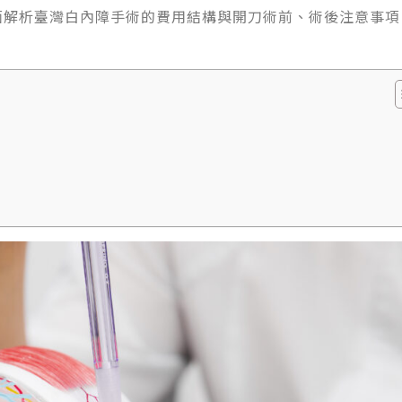
面解析
臺
灣白內障手術的費用結構與
開刀術前、術後注意事項