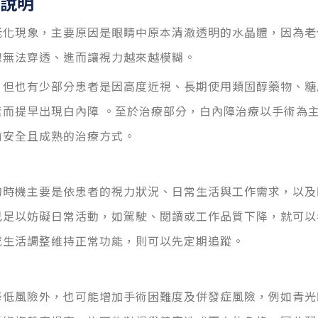
說明
老化現象
，
主要原因是眼睛中原本清澈透明的水晶體，因為老
線無法穿透、進而讓視力越來越模糊。
，但也有少部分患者是因高度近視、長期使用類固醇藥物、糖
素而提早出現白內障
。至於治療部分，
白內障治療以手術為
前安全且成熟的治療方式。
的時機主要是依患者的視力狀況、日常生活與工作需求，以及
已足以妨礙日常活動，如駕駛、閱讀或工作品質下降，就可以
或生活調整維持正常功能，則可以先定期追蹤。
降低
風險外，
也可能增加手術困難度及併發症風險，例如青光