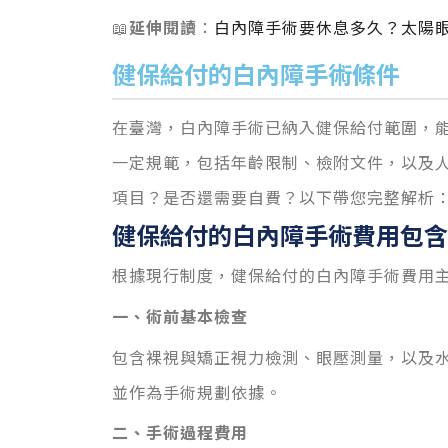
📖
延伸閱讀
：
白內障手術要休息多久？太陽
健保給付的白內障手術條件
在
臺
灣，白內障手術已納入健保給付範圍，
一定規範，包括年齡限制、檢附文件，以及
項目？是否還需要自費？以下帶您完整解析
健保給付的白內障手術費用包含
根據現行制度，健保給付的白內障手術費用
一、術前基本檢查
包含裸視與矯正視力檢測、眼壓測量，以及
並作為手術規劃依據。
二、手術過程費用