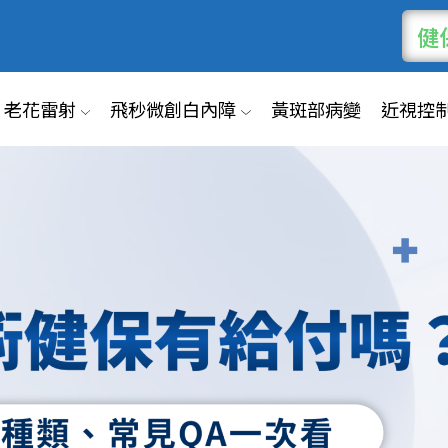
健
老花雷射
飛秒微創白內障
黃斑部病變
近視控