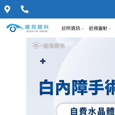
診所資訊
近視雷射