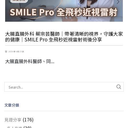
大腸直腸外科 蔡宗芸醫師｜帶著清晰的視界，守護大家
的健康｜SMILE Pro 全飛秒近視雷射術後分享
2026 年 4 月 13 日
大腸直腸外科醫師、同...
文章分類
(176)
見證分享
(30)