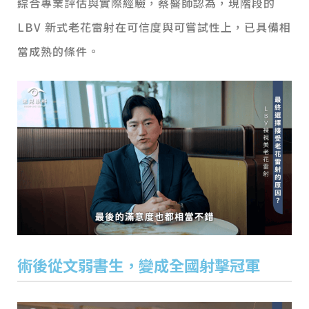
綜合專業評估與實際經驗，蔡醫師認為，現階段的
LBV 新式老花雷射在可信度與可嘗試性上，已具備相
當成熟的條件。
術後從文弱書生，變成全國射擊冠軍