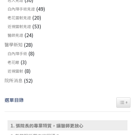
名人見證
(49)
白內障手術見證
(20)
老花雷射見證
(53)
近視雷射見證
(24)
醫師見證
(28)
醫學新知
(8)
白內障手術
(3)
老花眼
(8)
近視雷射
(52)
院所消息
選單目錄
TOGGL
張院長的專業特質，讓醫師更放心