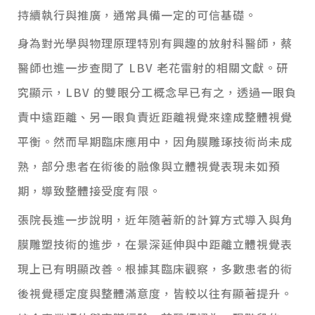
持續執行與推廣，通常具備一定的可信基礎。
身為對光學與物理原理特別有興趣的放射科醫師，蔡
醫師也進一步查閱了 LBV 老花雷射的相關文獻。研
究顯示，LBV 的雙眼分工概念早已有之，透過一眼負
責中遠距離、另一眼負責近距離視覺來達成整體視覺
平衡。然而早期臨床應用中，因角膜雕琢技術尚未成
熟，部分患者在術後的融像與立體視覺表現未如預
期，導致整體接受度有限。
張院長進一步說明，近年隨著新的計算方式導入與角
膜雕塑技術的進步，在景深延伸與中距離立體視覺表
現上已有明顯改善。根據其臨床觀察，多數患者的術
後視覺穩定度與整體滿意度，皆較以往有顯著提升。