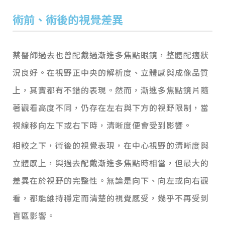
術前、術後的視覺差異
蔡醫師過去也曾配戴過漸進多焦點眼鏡，整體配適狀
況良好。在視野正中央的解析度、立體感與成像品質
上，其實都有不錯的表現。然而，漸進多焦點鏡片隨
著觀看高度不同，仍存在左右與下方的視野限制，當
視線移向左下或右下時，清晰度便會受到影響。
相較之下，術後的視覺表現，在中心視野的清晰度與
立體感上，與過去配戴漸進多焦點時相當，但最大的
差異在於視野的完整性。無論是向下、向左或向右觀
看，都能維持穩定而清楚的視覺感受，幾乎不再受到
盲區影響。