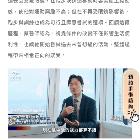
過去因配戴眼鏡，在跑步或快速移動時容易產生晃動
感，使他對運動興趣不高；但在不再受眼鏡影響後，
跑步與訓練也成為可行且願意嘗試的選項。回顧這段
歷程，蔡醫師認為，視覺條件的改變不僅影響生活便
利性，也讓他開始嘗試過去未曾想過的活動，整體過
程帶來相當正向的感受。