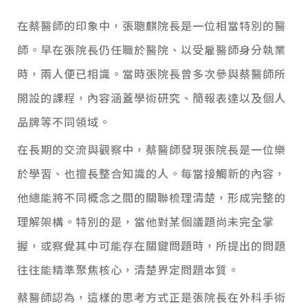
在蔡醫師的印象中，張聰麒院長是一位相當特別的醫
師。早在張院長仍任職於醫院、以受雇醫師身分執業
時，兩人便已相識。當時張院長曾多次參與蔡醫師所
開設的課程，內容涵蓋學術研究、簡報表達以及個人
品牌等不同領域。
在長期的交流與觀察中，蔡醫師發現張院長是一位樂
於學習、也擅長整合知識的人。每當接觸新的內容，
他總能將不同概念之間的關聯梳理清楚，形成完整的
理解架構。特別的是，當他對某個議題尚未完全掌
握，或察覺其中可能存在關鍵問題時，所提出的問題
往往能精準聚焦核心，清楚界定問題本質。
蔡醫師認為，這樣的思考方式正是張院長在外科手術