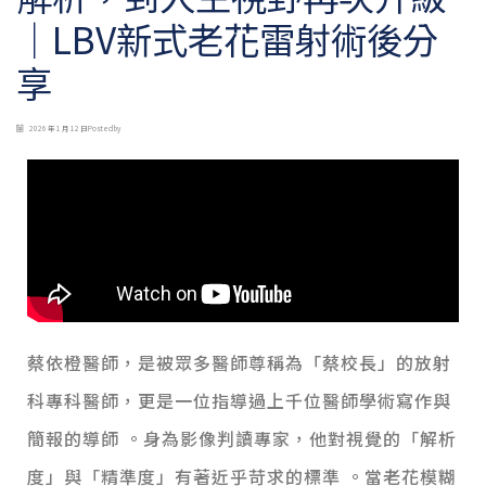
｜LBV新式老花雷射術後分
享
2026 年 1 月 12 日
Posted by
蔡依橙醫師，是被眾多醫師尊稱為「蔡校長」的放射
科專科醫師，更是一位指導過上千位醫師學術寫作與
簡報的導師 。身為影像判讀專家，他對視覺的「解析
度」與「精準度」有著近乎苛求的標準 。當老花模糊