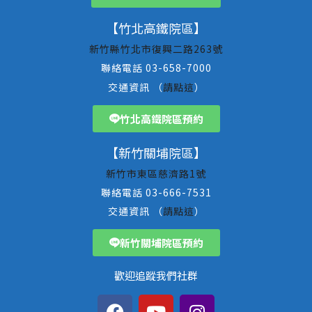
【竹北高鐵院區】
新竹縣竹北市復興二路263號
聯絡電話 03-658-7000
交通資訊 （
請點這
）
竹北高鐵院區預約
【新竹關埔院區】
新竹市東區慈濟路1號
聯絡電話 03-666-7531
交通資訊 （
請點這
）
新竹關埔院區預約
歡迎追蹤我們社群