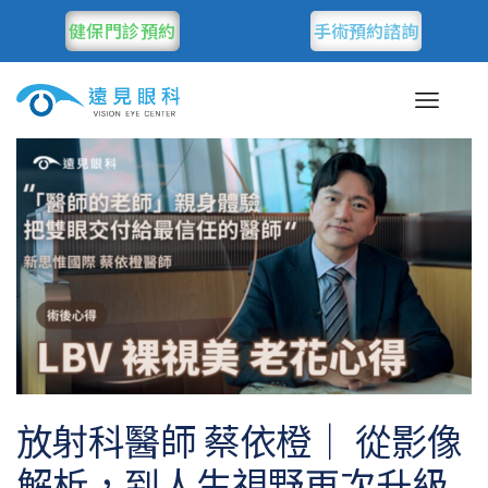
健保門診預約
手術預約諮詢
放射科醫師 蔡依橙｜ 從影像
解析，到人生視野再次升級