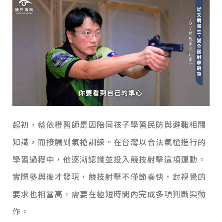
起初，蔡依橙醫師是因陪同孩子學習民防與避難相關
知識，而接觸到氣槍訓練。在台灣以合法氣槍進行的
學習過程中，他逐漸認識並投入競技射擊這項運動。
實際參與後才發現，競技射擊不僅節奏快，對視覺的
要求也相當高，需要在極短時間內完成多項判斷與動
作。