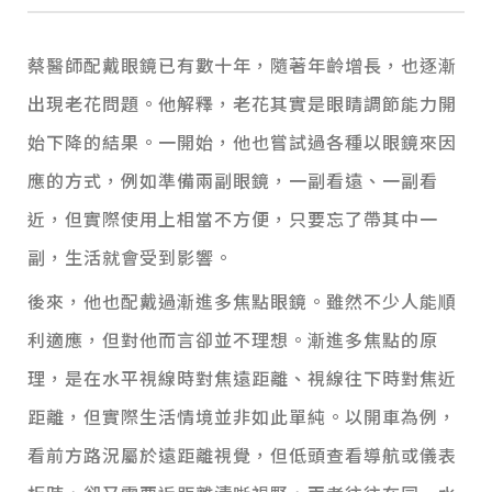
蔡醫師配戴眼鏡已有數十年，隨著年齡增長，也逐漸
出現老花問題。他解釋，老花其實是眼睛調節能力開
始下降的結果。一開始，他也嘗試過各種以眼鏡來因
應的方式，例如準備兩副眼鏡，一副看遠、一副看
近，但實際使用上相當不方便，只要忘了帶其中一
副，生活就會受到影響。
後來，他也配戴過漸進多焦點眼鏡。雖然不少人能順
利適應，但對他而言卻並不理想。漸進多焦點的原
理，是在水平視線時對焦遠距離、視線往下時對焦近
距離，但實際生活情境並非如此單純。以開車為例，
看前方路況屬於遠距離視覺，但低頭查看導航或儀表