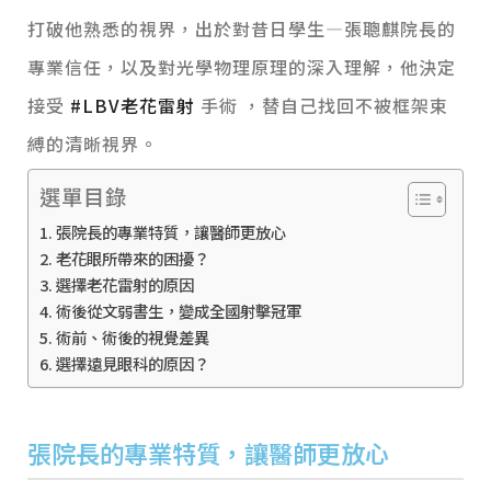
打破他熟悉的視界，
出於對昔日學生—張聰麒院長的
專業信任，以及對光學物理原理的深入理解，他決定
接受
#LBV老花雷射
手術 ，替自己找回不被框架束
縛的清晰視界。
選單目錄
張院長的專業特質，讓醫師更放心
老花眼所帶來的困擾？
選擇老花雷射的原因
術後從文弱書生，變成全國射擊冠軍
術前、術後的視覺差異
選擇遠見眼科的原因？
張院長的專業特質，讓醫師更放心