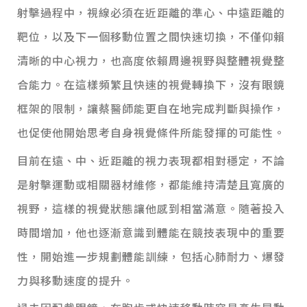
射擊過程中，視線必須在近距離的準心、中遠距離的
靶位，以及下一個移動位置之間快速切換，不僅仰賴
清晰的中心視力，也高度依賴周邊視野與整體視覺整
合能力。在這樣頻繁且快速的視覺轉換下，沒有眼鏡
框架的限制，讓蔡醫師能更自在地完成判斷與操作，
也促使他開始思考自身視覺條件所能發揮的可能性。
目前在遠、中、近距離的視力表現都相對穩定，不論
是射擊運動或相關器材維修，都能維持清楚且寬廣的
視野，這樣的視覺狀態讓他感到相當滿意。隨著投入
時間增加，他也逐漸意識到體能在競技表現中的重要
性，開始進一步規劃體能訓練，包括心肺耐力、爆發
力與移動速度的提升。