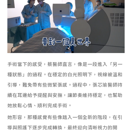
手術當下的感受，蔡醫師直言，像是一段進入「另一
種狀態」的過程。在穩定的白光照明下，視線被溫和
引導，難免帶有些微緊張感。過程中，張芯瑜醫師持
續在耳邊給予提醒與安撫，讓節奏維持穩定，也幫助
她放鬆心情、順利完成手術。
她形容，那種感覺有些像踏入一個全新的階段，在引
導與照護下逐步完成轉換，最終迎向清晰視力的開