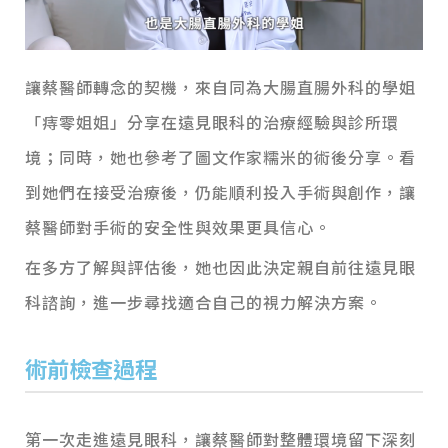
讓蔡醫師轉念的契機，來自同為大腸直腸外科的學姐
「痔零姐姐」分享在遠見眼科的治療經驗與診所環
境；同時，她也參考了圖文作家糯米的術後分享。看
到她們在接受治療後，仍能順利投入手術與創作，讓
蔡醫師對手術的安全性與效果更具信心。
在多方了解與評估後，她也因此決定親自前往遠見眼
科諮詢，進一步尋找適合自己的視力解決方案。
術前檢查過程
第一次走進遠見眼科，讓蔡醫師對整體環境留下深刻