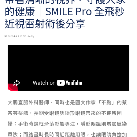
的健康｜SMILE Pro 全飛秒
近視雷射術後分享
2026 年 4 月 13 日
Posted by
大腸直腸外科醫師、同時也是圖文作家「不點」的蔡
宗芸醫師，長期受眼鏡與隱形眼鏡帶來的不便所困
擾：手術時鏡框滑落影響專注，隱形眼鏡則增加感染
風險；而繪畫時長時間近距離用眼，也讓眼睛負擔加