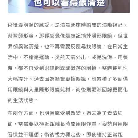
術後最明顯的感受，是清晨起床時瞬間的清晰視野。
蔡醫師形容，那種感覺像是忘記摘掉隱形眼鏡，但世
界卻異常清楚，也不再需要反覆尋找眼鏡。
在日常生
活中，不論是運動、炎熱天氣外出，或是洗澡、用餐
時，都不再受到眼鏡起霧或滑落的困擾，整體便利性
大幅提升。過去因為頻繁更換眼鏡，也累積了多副備
用眼鏡與大量隱形眼鏡耗材，術後則逐漸回歸更簡化
的生活狀態。
在創作方面，也明顯感受到改變。過去為了看清細
節，常需要以極近距離長時間用眼作畫，姿勢與用眼
習慣並不理想；術後視力穩定後，即使維持正常距