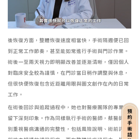
後恢復方面，整體恢復速度相當快，手術隔週便已回
到正常工作節奏，甚至能如常進行手術與門診作業。
術後一至兩天視力即明顯改善並逐漸清晰，僅因個人
對臨床安全較為謹慎，在門診當日稍作調整與休息，
但很快便恢復包含近距離用眼與圖文創作在內的日常
工作。
在術後回診與追蹤過程中，她也對醫療團隊的專業度
留下深刻印象。作為同樣執行手術的醫師，蔡醫師特
別重視醫病溝通的完整性，包括風險說明、術前評估