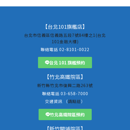
【台北101旗艦店】
台北市信義區信義路五段7號84樓之1(台北
101金融大樓)
聯絡電話 02-8101-0022
台北 101 旗艦預約
【竹北高鐵院區】
新竹縣竹北市復興二路263號
聯絡電話 03-658-7000
交通資訊 （
請點這
）
竹北高鐵院區預約
【新竹關埔院區】