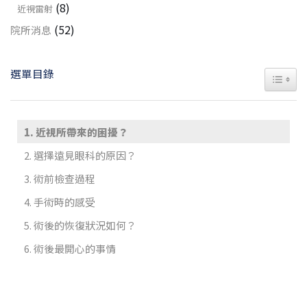
(8)
近視雷射
(52)
院所消息
選單目錄
TOGGL
近視所帶來的困擾？
選擇遠見眼科的原因？
術前檢查過程
手術時的感受
術後的恢復狀況如何？
術後最開心的事情