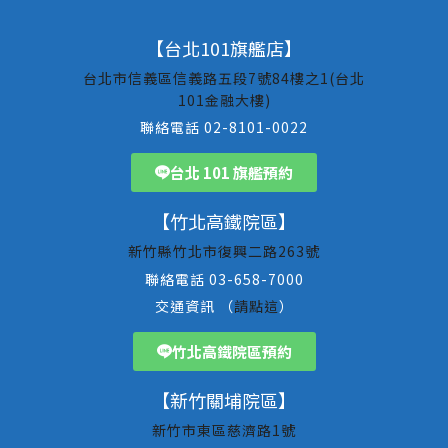
【台北101旗艦店】
台北市信義區信義路五段7號84樓之1(台北
101金融大樓)
聯絡電話 02-8101-0022
台北 101 旗艦預約
【竹北高鐵院區】
新竹縣竹北市復興二路263號
聯絡電話 03-658-7000
交通資訊 （
請點這
）
竹北高鐵院區預約
【新竹關埔院區】
新竹市東區慈濟路1號