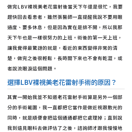
做完LBV裸視美老花雷射後當天下午還是很忙，我要
趕快回去看患者，雖然張醫師一直提醒我說不要用眼
過度、要多休息，但是因為實在是排不開，所以我那
天下午也是一樣很努力的上班。術後的第一天上班，
讓我覺得最驚訝的就是，看近的東西變得非常的清
楚，做完之後很輕鬆，長時間下來也不會有乾澀，或
者說流眼淚這個問題。
選擇LBV
裸視美
老花雷射手術的原因？
其實一開始我並不知道老花雷射手術算是另外一個部
分的手術範圍，我一直都把它當作是做近視跟散光的
同時，就是順便會把這個通通都把它處理掉；直到說
我到遠見眼科去做評估了之後，諮詢師才跟我慢慢地