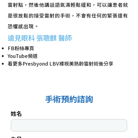
雷射點，然後他講話語氣滿輕鬆緩和，可以讓患者就
是很放鬆的接受雷射的手術，不會有任何的緊張還有
恐懼感出現。
遠見眼科 張聰麒 醫師
FB粉絲專頁
YouTube頻道
看更多
Presbyond LBV裸視美熟齡雷射術後分享
手術預約諮詢
姓名