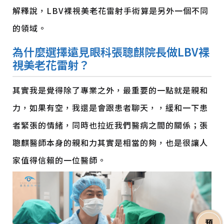
解釋說，LBV裸視美老花雷射手術算是另外一個不同
的領域。
為什麼選擇遠見眼科張聰麒院長做LBV
裸
視美
老花雷射？
其實我是覺得除了專業之外，最重要的一點就是親和
力，如果有空，我還是會跟患者聊天，，緩和一下患
者緊張的情緒，同時也拉近我們醫病之間的關係；張
聰麒醫師本身的親和力其實是相當的夠，也是很讓人
家值得信賴的一位醫師。