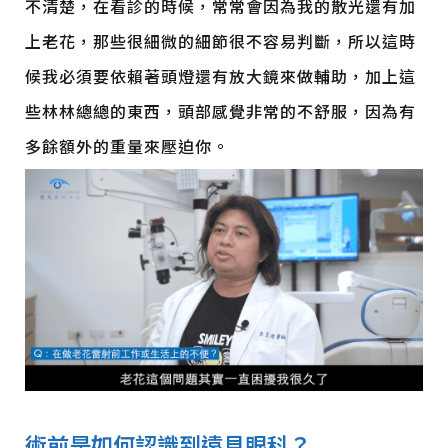
不清楚，在看診的時候，常常會因為我的散光還有加
上老花，那些很細微的細節很不容易判斷，所以這時
候我必須要依賴著頭燈還有放大鏡來做輔助，加上這
些林林總總的東西，頭部感覺非常的不舒服，因為有
多餘額外的重量來壓迫你。
術前是如何認識到遠見眼科？