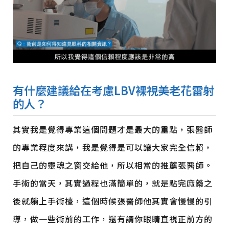
有什麼建議給在考慮LBV
裸視美
老花雷射
的人？
其實我是覺得專業這個問題才是最大的重點，張醫師
的專業程度來講，我是覺得是可以讓大家完全信賴，
把自己的靈魂之窗交給他，所以相當的推薦張醫師。
手術的當天，其實過程也滿簡單的，就是點完麻藥之
後就躺上手術檯，這個時候張醫師他其實會慢慢的引
導，做一些術前的工作，還有請你眼睛直視正前方的