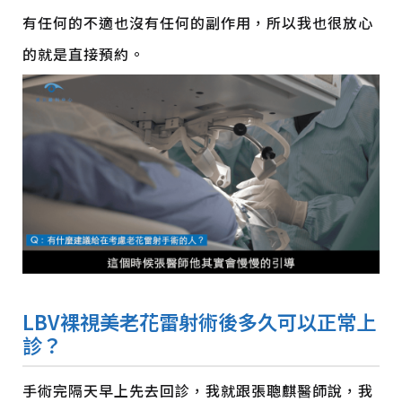
有任何的不適也沒有任何的副作用，所以我也很放心
的就是直接預約。
LBV
裸視美
老花雷射術後多久可以正常上
診？
手術完隔天早上先去回診，我就跟張聰麒醫師說，我