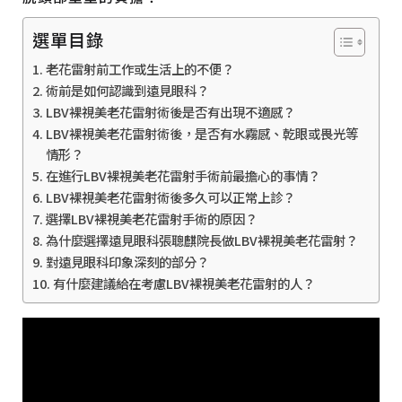
選單目錄
老花雷射前工作或生活上的不便？
術前是如何認識到遠見眼科？
LBV裸視美老花雷射術後是否有出現不適感？
LBV裸視美老花雷射術後，是否有水霧感、乾眼或畏光等
情形？
在進行LBV裸視美老花雷射手術前最擔心的事情？
LBV裸視美老花雷射術後多久可以正常上診？
選擇LBV裸視美老花雷射手術的原因？
為什麼選擇遠見眼科張聰麒院長做LBV裸視美老花雷射？
對遠見眼科印象深刻的部分？
有什麼建議給在考慮LBV裸視美老花雷射的人？