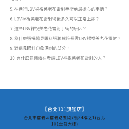
在進行LBV裸視美老花雷射手術前最擔心的事情？
LBV裸視美老花雷射術後多久可以正常上診？
選擇LBV裸視美老花雷射手術的原因？
為什麼選擇遠見眼科張聰麒院長做LBV裸視美老花雷射？
對遠見眼科印象深刻的部分？
有什麼建議給在考慮LBV裸視美老花雷射的人？
【台北101旗艦店】
台北市信義區信義路五段7號84樓之1(台北
101金融大樓)