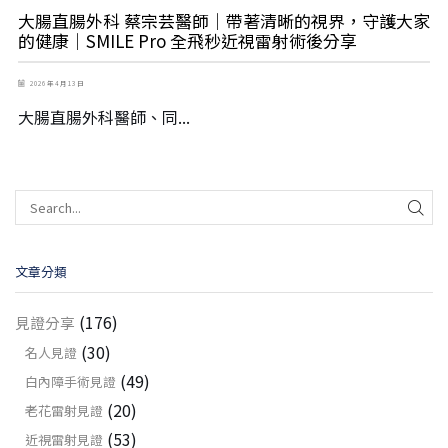
大腸直腸外科 蔡宗芸醫師｜帶著清晰的視界，守護大家
的健康｜SMILE Pro 全飛秒近視雷射術後分享
2026 年 4 月 13 日
大腸直腸外科醫師、同...
文章分類
(176)
見證分享
(30)
名人見證
(49)
白內障手術見證
(20)
老花雷射見證
(53)
近視雷射見證