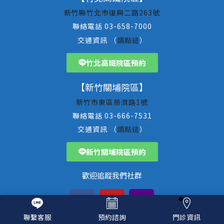
新竹縣竹北市復興二路263號
聯絡電話 03-658-7000
交通資訊 （
請點這
）
竹北高鐵院區預約
【新竹關埔院區】
新竹市東區慈濟路1號
聯絡電話 03-666-7531
交通資訊 （
請點這
）
新竹關埔院區預約
歡迎追蹤我們社群
聯繫客服
預約諮詢
門診資訊