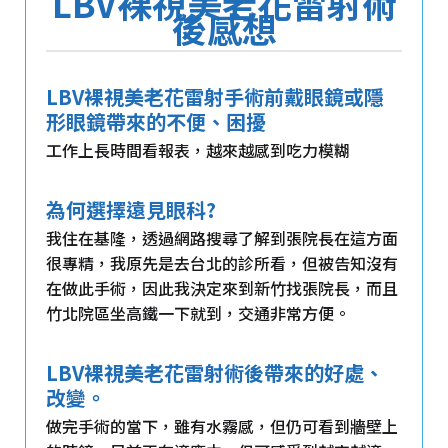
LBV裸視美老花雷射術
後感想
LBV裸視美老花雷射手術前戴眼鏡或隱
形眼鏡帶來的不便、困擾
工作上長時間看報表，越來越感到吃力模糊
為何選擇遠見眼科?
我住在基隆，透過網路搜尋了解到張院長在這方面
很專精，我原先是去台北的診所看，但被告知沒有
在做此手術，因此我決定來到新竹找張院長，而且
竹北院區坐高鐵一下就到，交通非常方便。
LBV裸視美老花雷射術後帶來的好處、
改變。
做完手術的當下，雖有水霧感，但仍可看到牆壁上