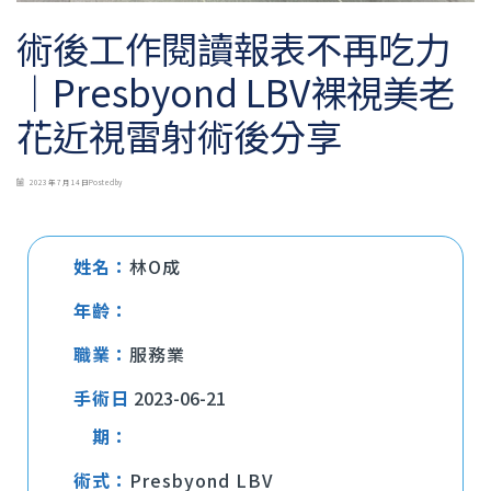
術後工作閱讀報表不再吃力
｜Presbyond LBV裸視美老
花近視雷射術後分享
2023 年 7 月 14 日
Posted by
姓名：
林O成
年齡：
職業：
服務業
手術日
2023-06-21
期：
術式：
Presbyond LBV