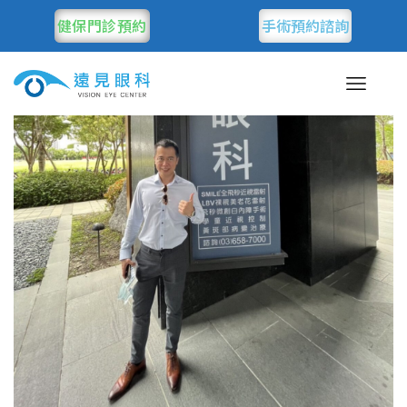
健保門診預約
手術預約諮詢