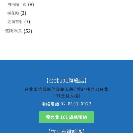
(8)
白內障手術
(3)
老花眼
(7)
近視雷射
(52)
院所消息
【台北101旗艦店】
台北市信義區信義路五段7號84樓之1(台北
101金融大樓)
聯絡電話 02-8101-0022
台北 101 旗艦預約
【竹北高鐵院區】