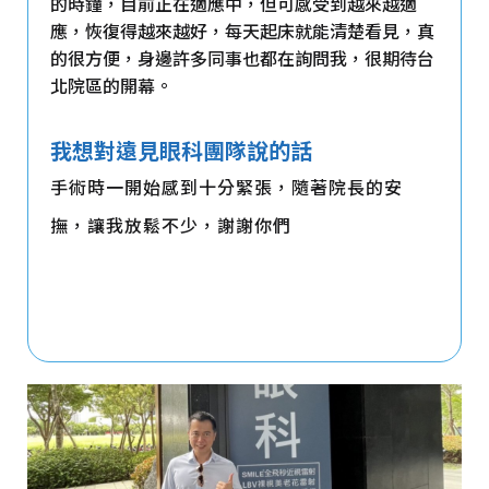
的時鐘，目前正在適應中，但可感受到越來越適
應，恢復得越來越好，每天起床就能清楚看見，真
的很方便，身邊許多同事也都在詢問我，很期待台
北院區的開幕。
我想對遠見眼科團隊說的話
手術時一開始感到十分緊張，隨著院長的安
撫，讓我放鬆不少，謝謝你們