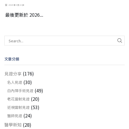
2026 年 6 月 22 日
最後更新於 2026...
文章分類
(176)
見證分享
(30)
名人見證
(49)
白內障手術見證
(20)
老花雷射見證
(53)
近視雷射見證
(24)
醫師見證
(28)
醫學新知