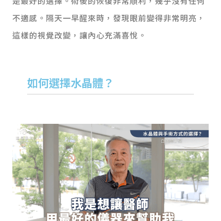
是最好的選擇。
術後的恢復非常順利，幾乎沒有任何
不適感。隔天一早醒來時，發現眼前變得非常明亮，
這樣的視覺改變，讓內心充滿喜悅。
如何選擇水晶體？