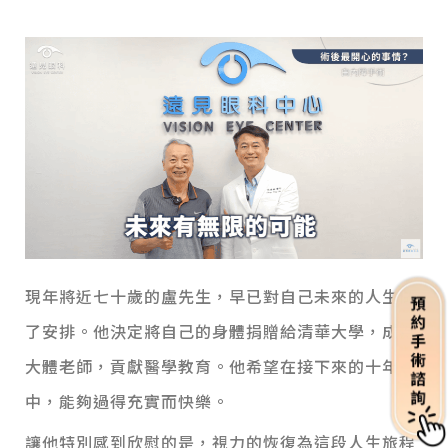
現年將近七十歲的盧先生，早已對自己未來的人生做
了安排。他決定將自己的身體捐贈給清華大學，成為
大體老師，貢獻醫學教育。他希望在接下來的十年
中，能夠過得充實而快樂。
讓他特別感到欣慰的是，視力的恢復為這段人生旅程