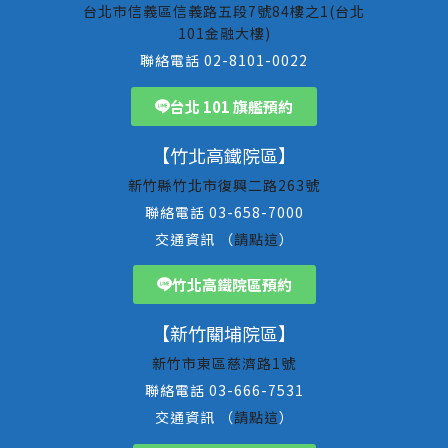
台北市信義區信義路五段7號84樓之1(台北
101金融大樓)
聯絡電話 02-8101-0022
台北 101 旗艦預約
【竹北高鐵院區】
新竹縣竹北市復興二路263號
聯絡電話 03-658-7000
交通資訊 （
請點這
）
竹北高鐵院區預約
【新竹關埔院區】
新竹市東區慈濟路1號
聯絡電話 03-666-7531
交通資訊 （
請點這
）