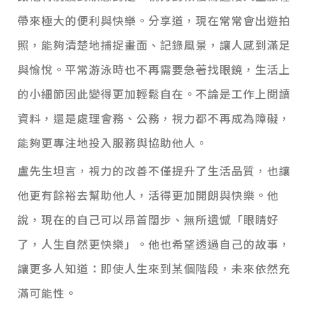
帶來極大的便利與快樂。分享道，現在常常會出遊拍
照，能夠清楚地捕捉畫面、記錄風景，讓人感到滿足
與愉悅。平常游泳時也不再需要急著找眼鏡，生活上
的小細節因此變得更加輕鬆自在。
不論是工作上閱讀
資料，還是處理會務、公務，視力都不再成為障礙，
能夠更專注地投入服務與協助他人。
盧先生坦言，視力的改善不僅提升了生活品質，也讓
他更有餘裕去幫助他人，活得更加開朗與快樂。他
說，現在的自己可以昂首闊步、無所遺憾「眼睛好
了，人生自然更快樂」。
他也希望透過自己的故事，
讓更多人知道：即使人生來到某個階段，未來依然充
滿可能性。