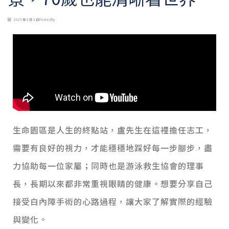
2025 年 8 月 8 日
Posted by
生命園區是人生的終點站，盧先生在這裡擔任志工，
需要有良好的視力，才能穩穩地踩好每一步腳步，盡
力協助每一位家屬；同時也是游泳救生協會的理事
長，長期以來都非常重視眼睛的健康。想要分享自己
接受白內障手術的心路過程，讓大家了解實際的經驗
與變化。