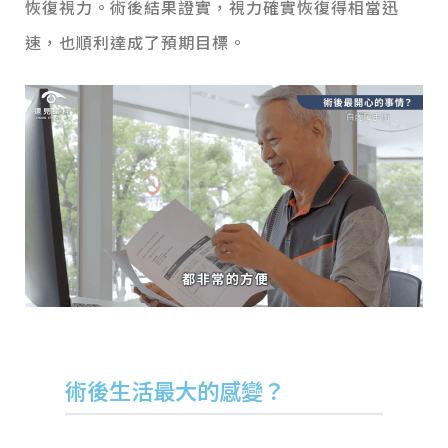
恢復視力。術後結果證實，視力確實恢復得相當迅
速，也順利達成了預期目標。
術後生活最大的感變？