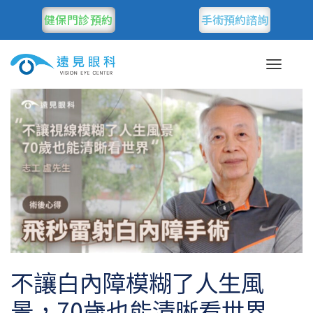
健保門診預約
手術預約諮詢
不讓白內障模糊了人生風
景，70歲也能清晰看世界