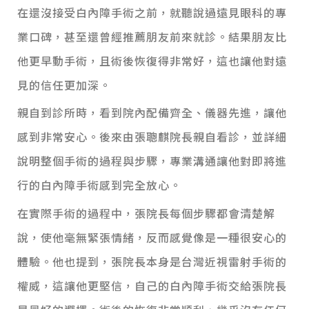
在還沒接受白內障手術之前，就聽說過遠見眼科的專
業口碑，甚至還曾經推薦朋友前來就診。結果朋友比
他更早動手術，且術後恢復得非常好，這也讓他對遠
見的信任更加深。
親自到診所時，看到院內配備齊全、儀器先進，讓他
感到非常安心。後來由張聰麒院長親自看診，並詳細
說明整個手術的過程與步驟，專業溝通讓他對即將進
行的白內障手術感到完全放心。
在實際手術的過程中，張院長每個步驟都會清楚解
說，使他毫無緊張情緒，反而感覺像是一種很安心的
體驗。他也提到，張院長本身是台灣近視雷射手術的
權威，這讓他更堅信，自己的白內障手術交給張院長