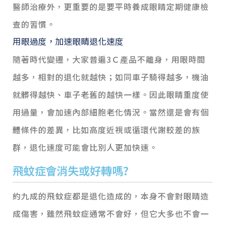
醫師治療外，更重要的是要平時養成眼睛定期健康檢
查的習慣。
用眼過度，加速眼睛退化速度
隨著時代變遷，大家普遍3Ｃ產品不離身，用眼時間
越多，相對的退化就越快；如同車子騎得越多，機油
就髒得越快、車子老舊的越快一樣。因此眼睛重度使
用過量，會加速內部細胞老化情況。當然還是會有個
體條件的差異，比如高度近視或循環代謝較差的族
群，退化速度可能會比別人更加快速。
飛蚊症會消失或好轉嗎?
約九成的飛蚊症都是退化造成的，本身不會對眼睛造
成傷害，雖然飛蚊症通常不會好，但它大多也不會一