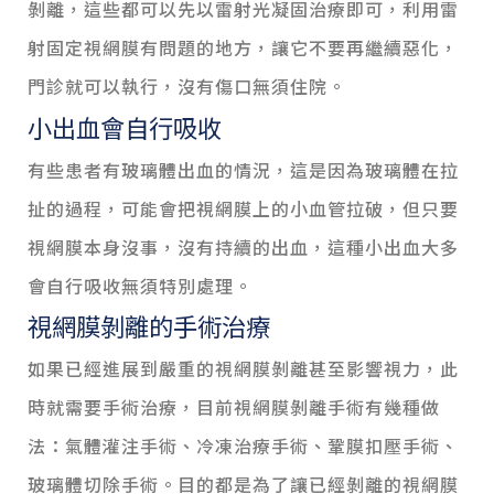
剝離，這些都可以先以雷射光凝固治療即可，利用雷
射固定視網膜有問題的地方，讓它不要再繼續惡化，
門診就可以執行，沒有傷口無須住院。
小出血會自行吸收
有些患者有玻璃體出血的情況，這是因為玻璃體在拉
扯的過程，可能會把視網膜上的小血管拉破，但只要
視網膜本身沒事，沒有持續的出血，這種小出血大多
會自行吸收無須特別處理。
視網膜剝離的手術治療
如果已經進展到嚴重的視網膜剝離甚至影響視力，此
時就需要手術治療，目前視網膜剝離手術有幾種做
法：氣體灌注手術、冷凍治療手術、鞏膜扣壓手術、
玻璃體切除手術。目的都是為了讓已經剝離的視網膜