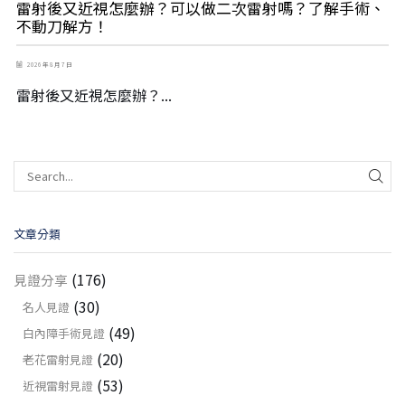
雷射後又近視怎麼辦？可以做二次雷射嗎？了解手術、
不動刀解方！
2026 年 8 月 7 日
雷射後又近視怎麼辦？...
文章分類
(176)
見證分享
(30)
名人見證
(49)
白內障手術見證
(20)
老花雷射見證
(53)
近視雷射見證