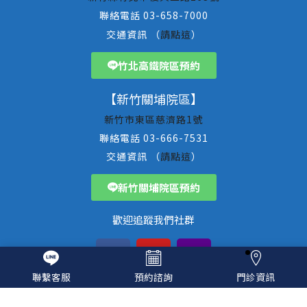
聯絡電話 03-658-7000
交通資訊 （
請點這
）
竹北高鐵院區預約
【新竹關埔院區】
新竹市東區慈濟路1號
聯絡電話 03-666-7531
交通資訊 （
請點這
）
新竹關埔院區預約
歡迎追蹤我們社群
聯繫客服
預約諮詢
門診資訊