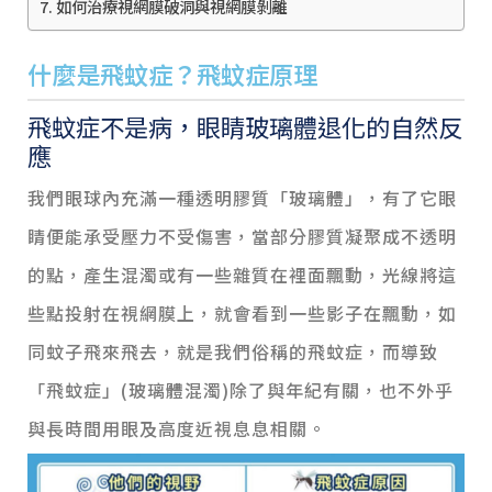
如何治療視網膜破洞與視網膜剝離
什麼是飛蚊症？飛蚊症原理
飛蚊症不是病，眼睛玻璃體退化的自然反
應
我們眼球內充滿一種透明膠質「玻璃體」，有了它眼
睛便能承受壓力不受傷害，當部分膠質凝聚成不透明
的點，產生混濁或有一些雜質在裡面飄動，光線將這
些點投射在視網膜上，就會看到一些影子在飄動，如
同蚊子飛來飛去，就是我們俗稱的飛蚊症，而導致
「飛蚊症」(玻璃體混濁)除了與年紀有關，也不外乎
與長時間用眼及高度近視息息相關。