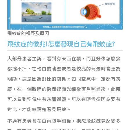
飛蚊症的視野及原因
飛蚊症的徵兆!怎麼發現自己有飛蚊症?
大部分患者主訴，看到有東西在飄，而且好像怎麼撥
都撥不掉，在較白的牆壁或者是較亮的背景時會更為
明顯，這是因為對比的關係。如同空氣中一定都有灰
塵，在一個較暗的房間裡面光線從窗戶照進來，此時
可以看到空氣中有灰塵飄盪。所以有時候須因為要有
對比，才能較清楚看見飛蚊。
不過有患者會在白內障手術後，抱怨飛蚊症竟然變多