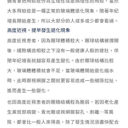
通常會把飛蚊症分為生理性或是病理性的飛蚊，當然
大多飛蚊症是一種正常的玻璃體退化現象，隨著年紀
增長開始產生，所以大部分的人或多或少都會看過。
高度近視，提早發生退化現象
高度近視患者，因為眼球體積較大，眼球結構被撐開
後，細胞構造相較之下沒有一般健康人般的健壯，伴
隨年紀增長就越容易產生變化。由於眼球結構比較
大，玻璃體體積就會不足，當玻璃體開始退化縮水
時，此時跟視網膜之間就更容易造成一些縫隙拉扯，
進而產生一些變化。
也因高度近視患者的眼睛結構較為脆弱，若因老化產
生黃斑部病變、青光眼或視網膜裂孔、剝離…等風
險，都會比一般人來得高，除了發生情況須盡快配合