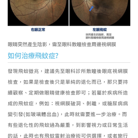
眼睛突然產生陰影，需至眼科散瞳檢查周邊視網膜
如何治療飛蚊症?
發現飛蚊徵兆，建議先至眼科診所散瞳後眼底視網膜
檢查，如果是檢查後只是單純的退化而已，那只要持
續觀察、定期做眼睛健康檢查即可；若屬於疾病所造
成的飛蚊症，例如：視網膜破洞、剝離，或糖尿病病
變引發(如玻璃體出血)，此時就需要進一步治療。而
有些退化性的飛蚊過為嚴重，到影響視力或日常生活
的話，此時也有飛蚊雷射治療術可供選擇，或者施行