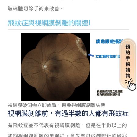
玻璃體切除手術來改善。
飛蚊症與視網膜剝離的關連!
視網膜破洞需立即處置，避免視網膜剝離失明
視網膜剝離前，有過半數的人都有飛蚊症
有飛蚊症並不代表有視網膜剝離，但是在半數以上的
初期視網膜剝離的患者裡，會先有飛蚊症變化的徵兆