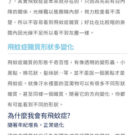
了，其實飛蚊症是本來就存在的，只因為先前有白內
障的關係，光線難以進眼睛內部，視力較差看不清
楚，所以不容易看到飛蚊症雜質；好比在比較暗的房
間內因光線不足所以看不到灰塵一樣。
飛蚊症雜質形狀多變化
飛蚊症雜質的形態千奇百怪，有像透明的變形蟲、小
黑點、棉花狀、髮絲狀…等，並不是說一個黑點才是
飛蚊症。就像汙水裡面的混濁物可以有很多不同形狀
雜質，甚至同樣一個雜質，隨著它的方向變化，你都
有可能看到不同的形狀。
為什麼我會有飛蚊症?
隨著年紀增長，正常退化