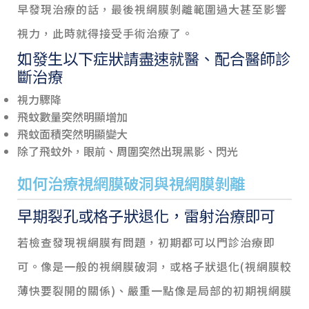
早發現治療的話，最後視網膜剝離範圍過大甚至影響
視力，此時就得接受手術治療了。
如發生以下症狀請盡速就醫、配合醫師診
斷治療
視力驟降
飛蚊數量突然明顯增加
飛蚊面積突然明顯變大
除了飛蚊外，眼前、周圍突然出現黑影、閃光
如何治療視網膜破洞與視網膜剝離
早期裂孔或格子狀退化，雷射治療即可
若檢查發現視網膜有問題，初期都可以門診治療即
可。像是一般的視網膜破洞，或格子狀退化(視網膜較
薄快要裂開的關係)、嚴重一點像是局部的初期視網膜