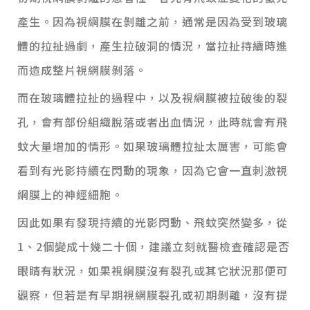
產生。因為視網膜在剝離之前，通常是因為受到玻璃
體的拉扯過劇，產生拉破洞的情況，當拉扯持續時進
而造成整片視網膜剝落。
而在玻璃體拉扯的過程中，以及視網膜被拉破後的裂
孔，會有部份組織脫落或者出血情況，此時就會有飛
蚊大量增加的情形。如果玻璃體拉扯太厲害，可能會
看到有光影持續在閃動的現象，因為它會一直刺激視
網膜上的神經細胞。
因此如果有發現持續的光影閃動、飛蚊突然變多，從
1、2個變成十幾二十個，建議立刻就醫檢查確認是否
眼睛有狀況，如果視網膜沒有裂孔或其它狀況那便可
觀察，但若是有早期視網膜裂孔或初期剝離，沒有提