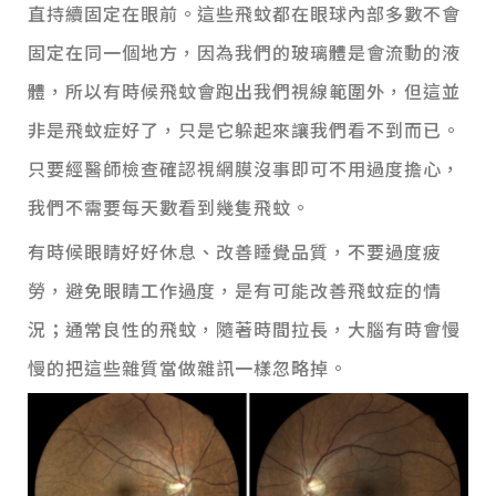
直持續固定在眼前。這些飛蚊都在眼球內部多數不會
固定在同一個地方，因為我們的玻璃體是會流動的液
體，所以有時候飛蚊會跑出我們視線範圍外，但這並
非是飛蚊症好了，只是它躲起來讓我們看不到而已。
只要經醫師檢查確認視網膜沒事即可不用過度擔心，
我們不需要每天數看到幾隻飛蚊。
有時候眼睛好好休息、改善睡覺品質，不要過度疲
勞，避免眼睛工作過度，是有可能改善飛蚊症的情
況；通常良性的飛蚊，隨著時間拉長，大腦有時會慢
慢的把這些雜質當做雜訊一樣忽略掉。