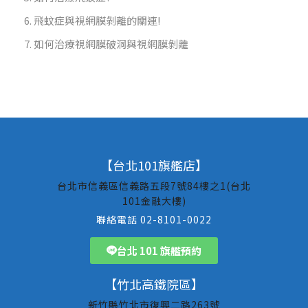
飛蚊症與視網膜剝離的關連!
如何治療視網膜破洞與視網膜剝離
【台北101旗艦店】
台北市信義區信義路五段7號84樓之1(台北
101金融大樓)
聯絡電話 02-8101-0022
台北 101 旗艦預約
【竹北高鐵院區】
新竹縣竹北市復興二路263號