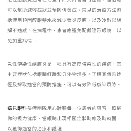
可以幫助減輕症狀並預防併發症。常見的治療方法包
括使用類固醇眼藥水來減少發炎反應，以及冷敷以緩
解不適感。在病程中，患者應避免配戴隱形眼鏡，以
免加重病情。
急性傳染性結膜炎是一種具有高度傳染性的疾病，其
主要症狀包括眼睛紅腫和分泌物增多。了解其傳染途
徑及採取適當的預防措施，可以有效降低感染風險。
遠見眼科
醫療團隊用心聆聽每一位患者的聲音，照顧
你的視力健康，當眼睛出現相關症狀時應及時就醫，
以獲得適當的治療和護理。