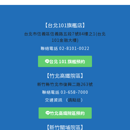
【台北101旗艦店】
台北市信義區信義路五段7號84樓之1(台北
101金融大樓)
聯絡電話 02-8101-0022
台北 101 旗艦預約
【竹北高鐵院區】
新竹縣竹北市復興二路263號
聯絡電話 03-658-7000
交通資訊 （
請點這
）
竹北高鐵院區預約
【新竹關埔院區】