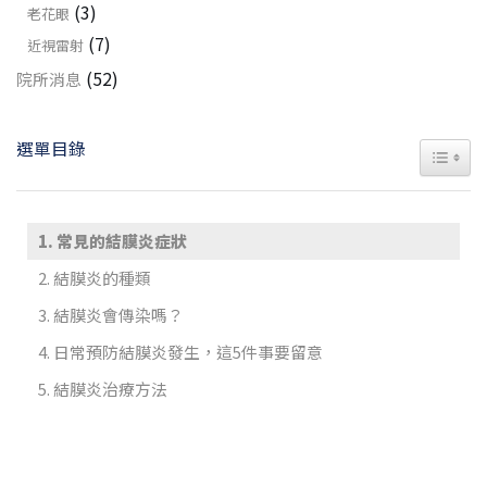
(3)
老花眼
(7)
近視雷射
(52)
院所消息
選單目錄
TOGGL
常見的結膜炎症狀
結膜炎的種類
結膜炎會傳染嗎？
日常預防結膜炎發生，這5件事要留意
結膜炎治療方法