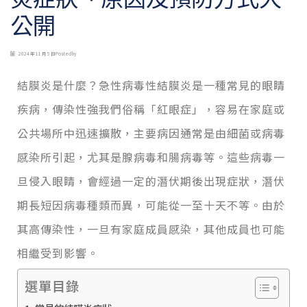
公開
2024 年 11 月 5 日
Posted by
結膜炎是什麼？急性病毒性結膜炎是一種常見的眼睛
疾病，傳染性強我們俗稱「紅眼症」，容易在家庭或
公共場所中迅速擴散，主要病因通常是由細菌或病毒
感染所引起，尤其是腺病毒和腸病毒等。這些病毒一
旦侵入眼睛，會經過一定的潛伏期後出現症狀，潛伏
期長短因病毒種類而異，可能從一至十天不等。由於
其高傳染性，一旦有家庭成員感染，其他成員也可能
相繼受到影響。
選單目錄