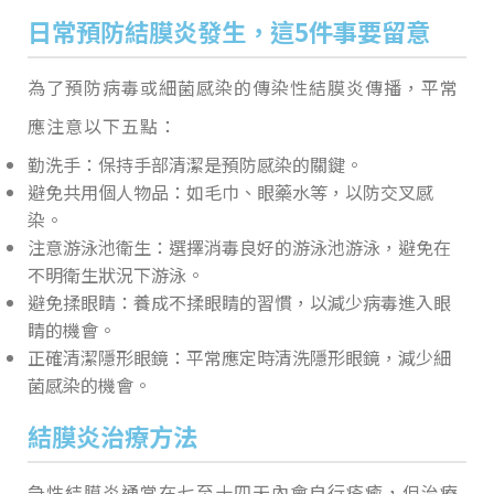
日常預防結膜炎發生，這5件事要留意
為了預防病毒或細菌感染的傳染性結膜炎傳播，平常
應注意以下五點：
勤洗手：保持手部清潔是預防感染的關鍵。
避免共用個人物品：如毛巾、眼藥水等，以防交叉感
染。
注意游泳池衛生：選擇消毒良好的游泳池游泳，避免在
不明衛生狀況下游泳。
避免揉眼睛：養成不揉眼睛的習慣，以減少病毒進入眼
睛的機會。
正確清潔隱形眼鏡：平常應定時清洗隱形眼鏡，減少細
菌感染的機會。
結膜炎治療方法
急性結膜炎通常在七至十四天內會自行痊癒，但治療