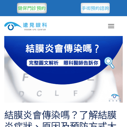
健保門診預約
手術預約諮詢
結膜炎會傳染嗎？了解結膜
炎症狀、原因及預防方式大