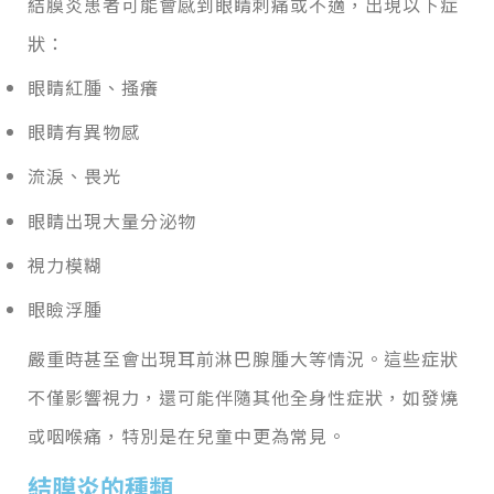
結膜炎患者可能會感到眼睛刺痛或不適，出現以下症
狀：
眼睛紅腫、搔癢
眼睛有異物感
流淚、畏光
眼睛出現大量分泌物
視力模糊
眼瞼浮腫
嚴重時甚至會出現耳前淋巴腺腫大等情況。這些症狀
不僅影響視力，還可能伴隨其他全身性症狀，如發燒
或咽喉痛，特別是在兒童中更為常見。
結膜炎的種類