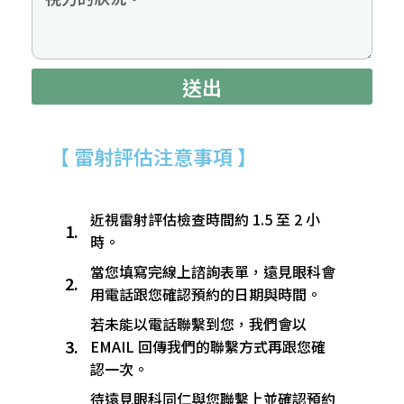
送出
【 雷射評估注意事項 】
近視雷射評估檢查時間約 1.5 至 2 小
1.
時。​
當您填寫完線上諮詢表單，遠見眼科會
2.
用電話跟您確認預約的日期與時間。
若未能以電話聯繫到您，我們會以
3.
EMAIL 回傳我們的聯繫方式再跟您確
認一次。
待遠見眼科同仁與您聯繫上並確認預約