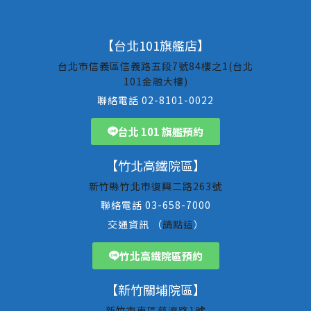
【台北101旗艦店】
台北市信義區信義路五段7號84樓之1(台北
101金融大樓)
聯絡電話 02-8101-0022
台北 101 旗艦預約
【竹北高鐵院區】
新竹縣竹北市復興二路263號
聯絡電話 03-658-7000
交通資訊 （
請點這
）
竹北高鐵院區預約
【新竹關埔院區】
新竹市東區慈濟路1號