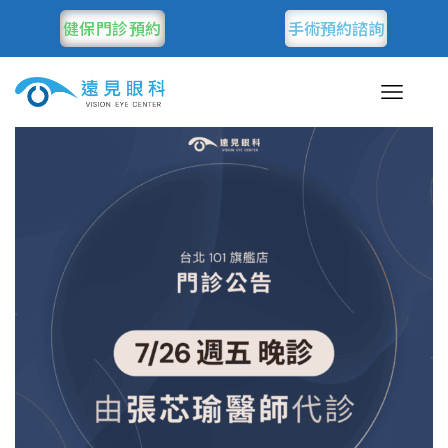
健保門診預約
手術預約諮詢