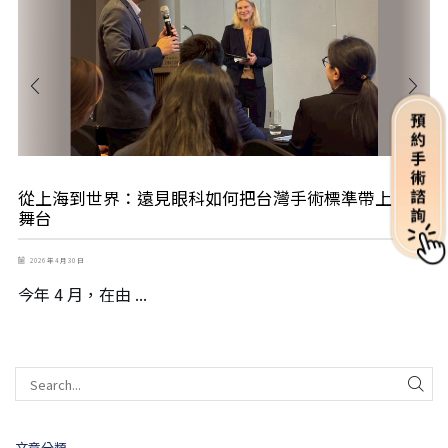
從上海到世界：遠見眼科如何把台灣手術標準帶上國際
舞台
2026 年 4 月 30 日
今年 4 月，在由 ...
文章分類