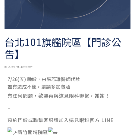
台北101旗艦院區【門診公
告】
2024 年 7 月 1 日
Posted by
7/26(五) 晚診，由張芯瑜醫師代診
如有造成不便，還請多加包涵
有任何問題，歡迎再與遠見眼科聯繫，謝謝！
–
預約門診或聯繫客服請加入遠見眼科官方 LINE
新竹關埔院區