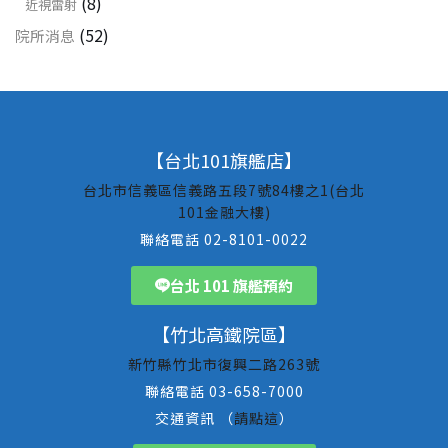
(8)
近視雷射
(52)
院所消息
【台北101旗艦店】
台北市信義區信義路五段7號84樓之1(台北
101金融大樓)
聯絡電話 02-8101-0022
台北 101 旗艦預約
【竹北高鐵院區】
新竹縣竹北市復興二路263號
聯絡電話 03-658-7000
交通資訊 （
請點這
）