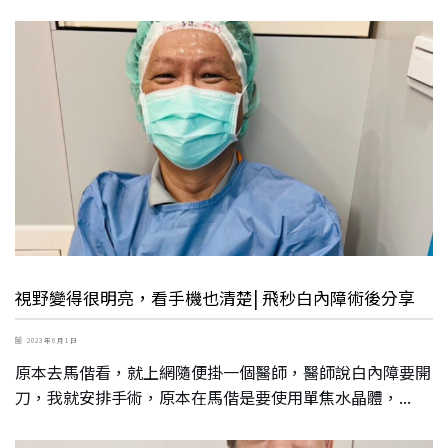
視野變得很明亮，看手機也清楚| 飛秒白內障術後分享
2023 年 6 月 1 日
原本去馬偕看，就上網隨便掛一個醫師，醫師說白內障要開
刀，我就安排手術，原本在馬偕是要使用單焦水晶體，...