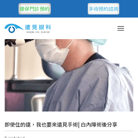
健保門診預約
手術預約諮詢
即使住的遠，我也要來遠見手術| 白內障術後分享
2023 年 7 月 21 日