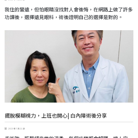
我住的蠻遠，但怕眼睛沒找對人會後悔，在網路上做了許多
功課後，選擇遠見眼科，術後證明自己的選擇是對的。
擺脫模糊視力，上班也開心| 白內障術後分享
2023 年 7 月 21 日