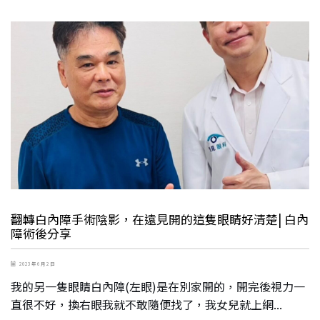
翻轉白內障手術陰影，在遠見開的這隻眼睛好清楚| 白內
障術後分享
2023 年 6 月 2 日
我的另一隻眼睛白內障(左眼)是在別家開的，開完後視力一
直很不好，換右眼我就不敢隨便找了，我女兒就上網...