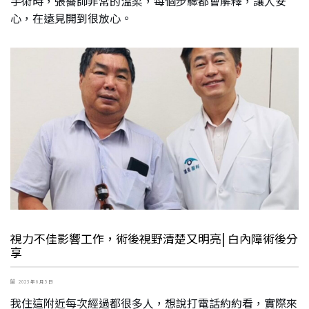
手術時，張醫師非常的溫柔，每個步驟都會解釋，讓人安
心，在遠見開到很放心。
視力不佳影響工作，術後視野清楚又明亮| 白內障術後分
享
2023 年 6 月 5 日
我住這附近每次經過都很多人，想說打電話約約看，實際來