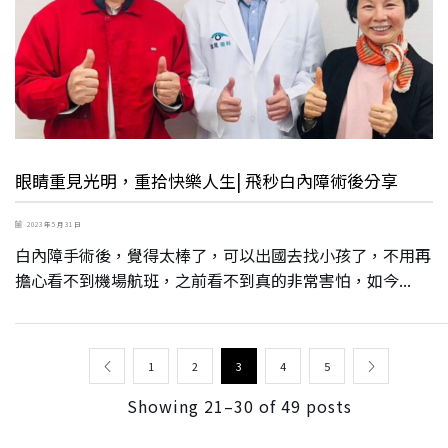
眼睛重見光明，重拾快樂人生| 飛秒白內障術後分享
2023 年 5 月 31 日
白內障手術後，覺得太棒了，可以出國去找小孩了，不用再
擔心看不到機場航班，之前看不到真的非常害怕，如今...
1
2
3
4
5
Showing 21–30 of 49 posts