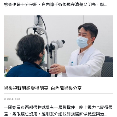
檢查也是十分仔細，白內障手術後現在清楚又明亮，騎...
術後視野明顯變得明亮| 白內障術後分享
2023 年 6 月 2 日
一開始看東西都很物感覺有一層膜擋住，晚上視力也變得很
差，戴眼鏡也沒用，經朋友介紹找到張醫師做檢查與治...