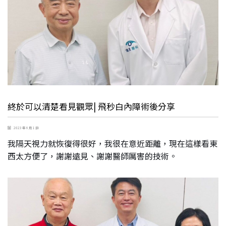
終於可以清楚看見觀眾| 飛秒白內障術後分享
2023 年 6 月 1 日
我隔天視力就恢復得很好，我很在意近距離，現在這樣看東
西太方便了，謝謝遠見、謝謝醫師厲害的技術。