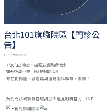
台北101旗艦院區【門診公
告】
2024 年 7 月 1 日
Posted by
7/26(五) 晚診，由張芯瑜醫師代診
如有造成不便，還請多加包涵
有任何問題，歡迎再與遠見眼科聯繫，謝謝！
–
預約門診或聯繫客服請加入遠見眼科官方 LINE
新竹關埔院區