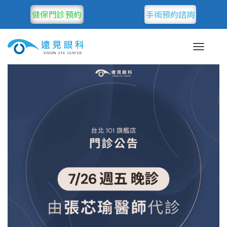
健保門診預約
手術預約諮詢