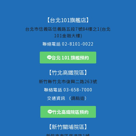
【台北101旗艦店】
台北市信義區信義路五段7號84樓之1(台北
101金融大樓)
聯絡電話 02-8101-0022
台北 101 旗艦預約
【竹北高鐵院區】
新竹縣竹北市復興二路263號
聯絡電話 03-658-7000
交通資訊 （
請點這
）
竹北高鐵院區預約
【新竹關埔院區】
新竹市東區慈濟路1號