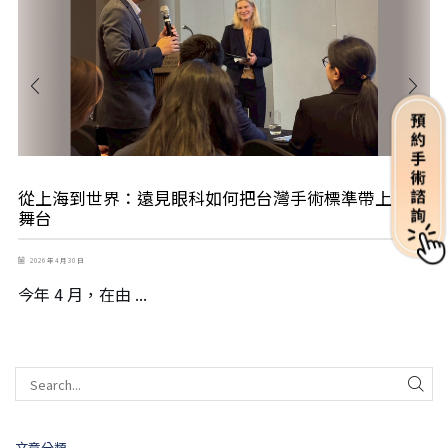
從上海到世界：遠見眼科如何把台灣手術標準帶上國際
舞台
2026 年 4 月 30 日
今年 4 月，在由 ...
文章分類