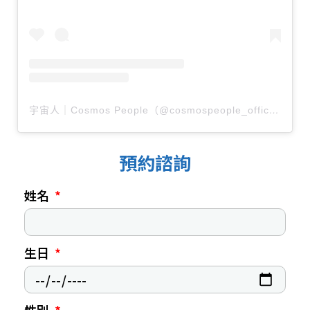
宇宙人｜Cosmos People（@cosmospeople_official）分享的貼文
預約諮詢
姓名
生日