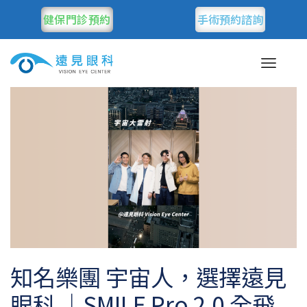
健保門診預約
手術預約諮詢
知名樂團 宇宙人，選擇遠見
眼科 ｜SMILE Pro 2.0 全飛