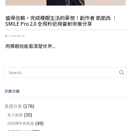
值得信賴，完成裸眼生活的夢想！創作者 凱凱西 ｜
SMILE Pro 2.0 全飛秒近視雷射術後分享
2026 年 7 月 27 日
用裸眼就能看清楚世界...
文章分類
(176)
見證分享
(30)
名人見證
(49)
白內障手術見證