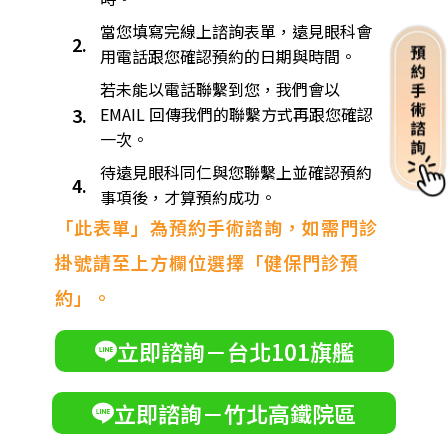
當您填寫完線上諮詢表單，遠見眼科會
2.
用電話跟您確認預約的日期與時間。
若未能以電話聯繫到您，我們會以
3.
EMAIL 回傳我們的聯繫方式再跟您確認
一次。
待遠見眼科同仁與您聯繫上並確認預約
4.
事項後，才算預約成功。
「此表單」為預約手術諮詢，如需門診
掛號請至上方欄位選擇「健保門診預
約」。
立即諮詢－台北101旗艦
立即諮詢－竹北高鐵院區