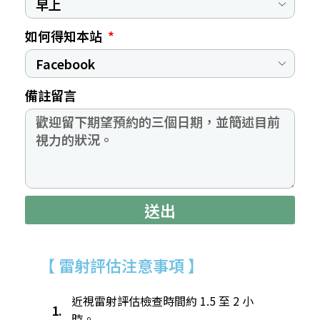
如何得知本站
備註留言
送出
【 雷射評估注意事項 】
近視雷射評估檢查時間約 1.5 至 2 小
1.
時。​