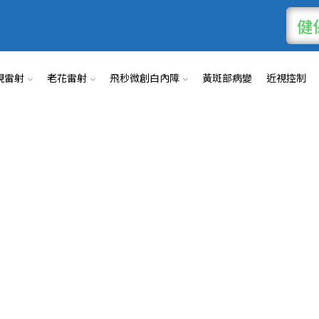
健
視雷射
老花雷射
飛秒微創白內障
黃斑部病變
近視控制