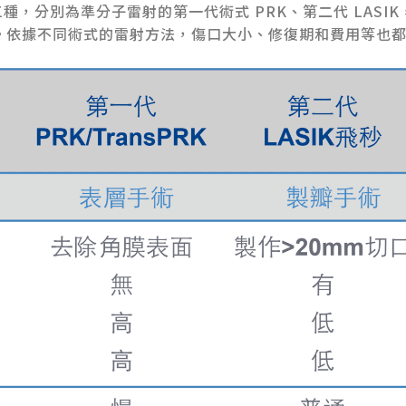
分別為準分子雷射的第一代術式 PRK、第二代 LASIK，
E Pro。依據不同術式的雷射方法，傷口大小、修復期和費用