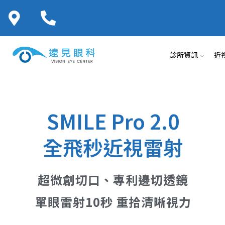
診所資訊
近
SMILE Pro 2.0
全飛秒近視雷射
超微創切口、專利邊切透鏡
單眼雷射10秒 重拾清晰視力