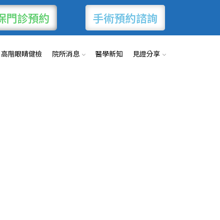
保門診預約
手術預約諮詢
高階眼睛健檢
院所消息
醫學新知
見證分享