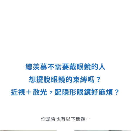
總羨慕不需要戴眼鏡的人
想擺脫眼鏡的束縛嗎？
近視＋散光，配隱形眼鏡好麻煩？
你是否也有以下問題…