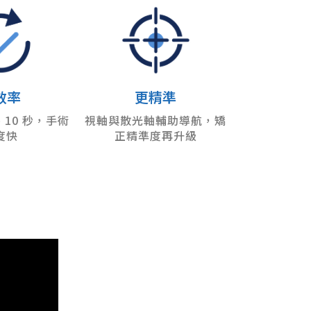
效率
更精準
10 秒，手術
視軸與散光軸輔助導航，矯
度快
正精準度再升級