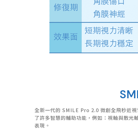
SM
全新一代的 SMILE Pro 2.0 微創
了許多智慧的輔助功能，例如：視軸與散光
表現。