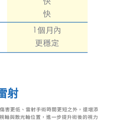
視雷射
射能量傷害更低、雷射手術時間更短之外，還增添
視軸與散光軸位置，進一步提升術後的視力