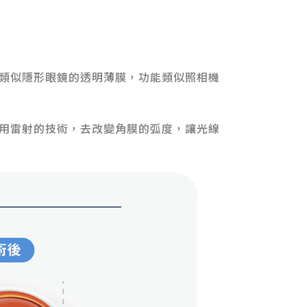
類似隱形眼鏡的透明薄膜，功能類似照相機
用雷射的技術，去改變角膜的弧度，讓光線