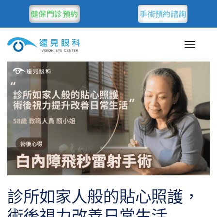
健保門診預約
手術預約諮詢
診所如家人般的貼心照護，
術後視力改善日常生活