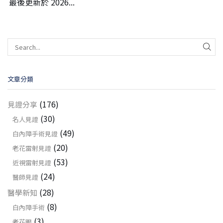
最後更新於 2026...
文章分類
(176)
見證分享
(30)
名人見證
(49)
白內障手術見證
(20)
老花雷射見證
(53)
近視雷射見證
(24)
醫師見證
(28)
醫學新知
(8)
白內障手術
(3)
老花眼