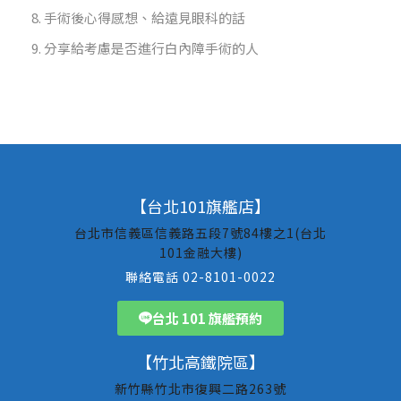
手術後心得感想、給遠見眼科的話
分享給考慮是否進行白內障手術的人
【台北101旗艦店】
台北市信義區信義路五段7號84樓之1(台北
101金融大樓)
聯絡電話 02-8101-0022
台北 101 旗艦預約
【竹北高鐵院區】
新竹縣竹北市復興二路263號