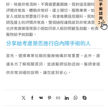
好，視覺非常清晰，不再需要戴眼鏡。我對遠見眼科的
評價非常高，體驗非常好，護士親切，服務專業。如果
家人或朋友想要進行手術，我會推薦遠見眼科。我對醫
師及護士的評價非常高，整個過程讓我感到非常滿意。
也非常謝謝張璨辰小姐如同家人般的照顧及鼓勵，盼貴
醫院給予她鼓勵。
分享給考慮是否進行白內障手術的人
首先，選擇專業信賴的醫療機構非常重要。此外，建
議多方了解相關資訊，並請醫師協助諮詢。醫師會提
供非常詳細的說明，讓您感到安心。