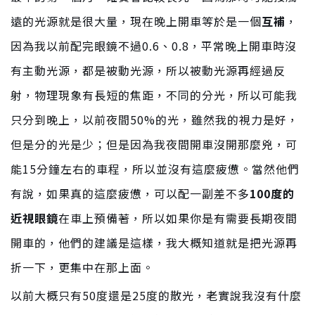
遠的光源就是很大量，現在晚上開車等於是一個
互補
，
因為我以前配完眼鏡不過0.6、0.8，平常晚上開車時沒
有主動光源，都是被動光源，所以被動光源再經過反
射，物理現象有長短的焦距，不同的分光，所以可能我
只分到晚上，以前夜間50%的光，雖然我的視力是好，
但是分的光是少；但是因為我夜間開車沒開那麼兇，可
能15分鐘左右的車程，所以並沒有這麼疲憊。當然他們
有說，如果真的這麼疲憊，可以配一副差不多
100度的
近視眼鏡
在車上預備著，所以如果你是有需要長期夜間
開車的，他們的建議是這樣，我大概知道就是把光源再
折一下，更集中在那上面。
以前大概只有50度還是25度的散光，老實說我沒有什麼