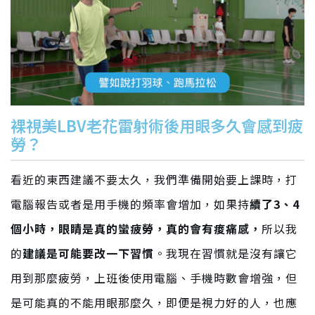
裸視美LBV老花雷射術後用眼多久會感到疲
勞？
看近的東西建議不要太久，我們準備開始要上課時，打
電腦報告或者是用手機的頻率會增加，如果持
續了3、4
個小時，眼睛是真的蠻疲勞，真的會有痠痛感，
所以我
的
建議是可能要改一下習慣
。我現在習慣就是沒有讓它
用到那麼疲勞，上班後使用電腦、手機時數會增強，但
是可能真的不能用眼那麼久，即便是視力好的人，也應