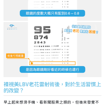
裸視美LBV老花雷射術後，對於生活習慣上
的改變？
早上起來想滑手機、看新聞股票之類的，但後來發覺不