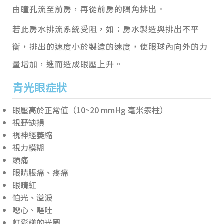
由瞳孔流至前房，再從前房的隅角排出。
若此房水排流系統受阻，如：房水製造與排出不平
衡，排出的速度小於製造的速度，使眼球內向外的力
量增加，進而造成眼壓上升。
青光眼症狀
眼壓高於正常值（10~20 mmHg 毫米汞柱）
視野缺損
視神經萎縮
視力模糊
頭痛
眼睛脹痛、疼痛
眼睛紅
怕光、溢淚
噁心、嘔吐
虹彩樣的光圈