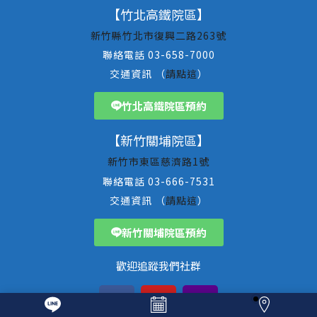
【竹北高鐵院區】
新竹縣竹北市復興二路263號
聯絡電話 03-658-7000
交通資訊 （
請點這
）
竹北高鐵院區預約
【新竹關埔院區】
新竹市東區慈濟路1號
聯絡電話 03-666-7531
交通資訊 （
請點這
）
新竹關埔院區預約
歡迎追蹤我們社群