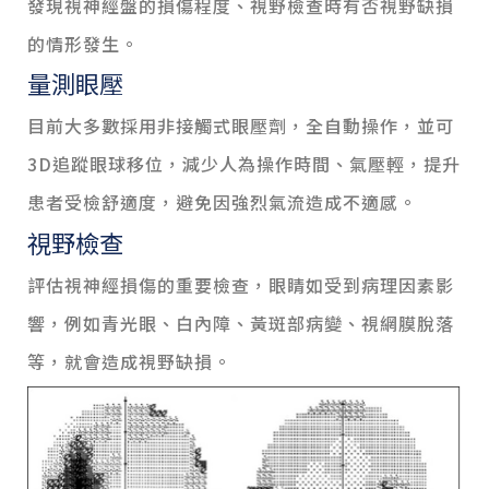
發現視神經盤的損傷程度、視野檢查時有否視野缺損
的情形發生。
量測眼壓
目前大多數採用非接觸式眼壓劑，全自動操作，並可
3D追蹤眼球移位，減少人為操作時間、氣壓輕，提升
患者受檢舒適度，避免因強烈氣流造成不適感。
視野檢查
評估視神經損傷的重要檢查，眼睛如受到病理因素影
響，例如青光眼、白內障、黃斑部病變、視網膜脫落
等，就會造成視野缺損。