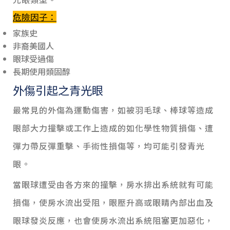
危險因子：
家族史
非裔美國人
眼球受過傷
長期使用類固醇
外傷引起之青光眼
最常見的外傷為運動傷害，如被羽毛球、棒球等造成
眼部大力撞擊或工作上造成的如化學性物質損傷、遭
彈力帶反彈重擊、手術性損傷等，均可能引發青光
眼。
當眼球遭受由各方來的撞擊，房水排出系統就有可能
損傷，使房水流出受阻，眼壓升高或眼睛內部出血及
眼球發炎反應，也會使房水流出系統阻塞更加惡化，