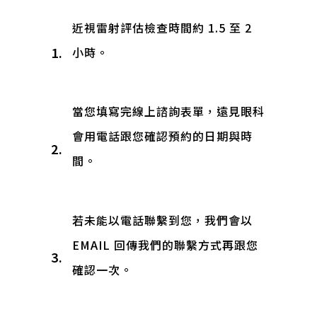
近視雷射評估檢查時間約 1.5 至 2
1.
小時。​
當您填寫完線上諮詢表單，遠見眼科
會用電話跟您確認預約的日期與時
2.
間。
若未能以電話聯繫到您，我們會以
EMAIL 回傳我們的聯繫方式再跟您
3.
確認一次。