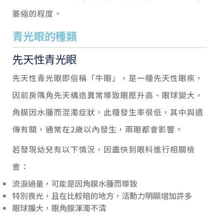
萎縮的程度。
青光眼的種類
先天性青光眼
先天性青光眼即俗稱「牛眼」，是一種先天性眼疾，
因前房隅角先天構造異常導致眼壓升高、眼球變大，
角膜因水腫而混濁症狀，此種發生率很低，其中與遺
傳有關，通常在2歲以內發生，兩眼都會影響。
若發現幼兒有以下情況，因盡快到眼科進行相關檢
查：
流淚過量，可能是因角膜水腫而導致
特別畏光，且在比較暗的地方，活動力明顯增加許多
眼球擴大，眼角膜渾濁不清