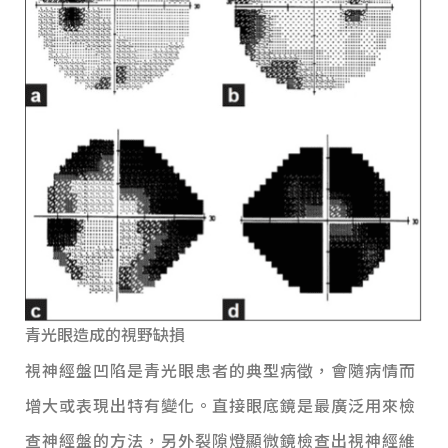
青光眼造成的視野缺損
視神經盤凹陷是青光眼患者的典型病徵，會隨病情而
增大或表現出特有變化。直接眼底鏡是最廣泛用來檢
查神經盤的方法，另外裂隙燈顯微鏡檢查出視神經維