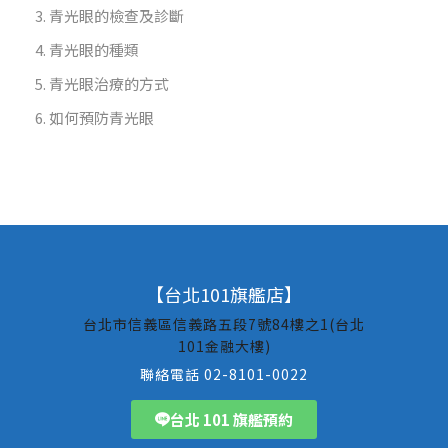
青光眼的檢查及診斷
青光眼的種類
青光眼治療的方式
如何預防青光眼
【台北101旗艦店】
台北市信義區信義路五段7號84樓之1(台北
101金融大樓)
聯絡電話 02-8101-0022
台北 101 旗艦預約