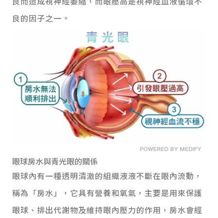
良而造成視神經萎縮，而眼壓高是視神經血液循環不
良的因子之一。
眼球房水與青光眼的關係
眼球內有一種透明清澈的組織液液不斷在眼內流動，
稱為「房水」，它具有營養和氧氣，主要是用來保護
眼球、排出代謝物及維持眼內壓力的作用，房水會經