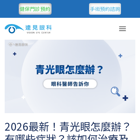
健保門診預約
手術預約諮詢
2026最新！青光眼怎麼辦？
有哪些症狀？該如何治療及