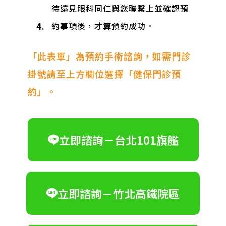
待遠見眼科同仁與您聯繫上並確認預
4.
約事項後，才算預約成功。
「此表單」為預約手術諮詢，如需門診
掛號請至上方欄位選擇「健保門診預
約」。
立即諮詢－台北101旗艦
立即諮詢－竹北高鐵院區