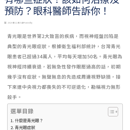
預防？眼科醫師告訴你！
2024 年 12 月 5 日
Posted by
青光眼是世界第2大致盲的疾病，而視神經盤凹陷是
典型的青光眼症狀，根據衛生福利部統計，台灣青光
眼患者已超過34萬人，平均每天增加50名。青光眼為
視神經持續衰退，若無急性發作眼壓過高的話，初期
幾乎沒有症狀。無聲無息的先造成周邊視野缺損，接
下來連中央視力都喪失的不可逆退化，勘稱視力無形
殺手。
選單目錄
什麼是青光眼？
青光眼症狀