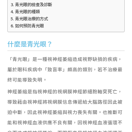
青光眼的檢查及診斷
青光眼的種類
青光眼治療的方式
如何預防青光眼
什麼是青光眼？
「青光眼」是一種視神經萎縮造成視野缺損的疾病，
屬於眼科疾病中「致盲率」頗高的類別，若不治療最
終可能導致失明。
神經萎縮是指視神經的視網膜神經節細胞軸突死亡，
導致藉由視神經將視網膜信息傳遞給大腦路徑因此被
迫中斷，因此視神經萎縮與視力喪失有關。也推斷可
能和視神經血液供應不良有關，因視神經血液循環不