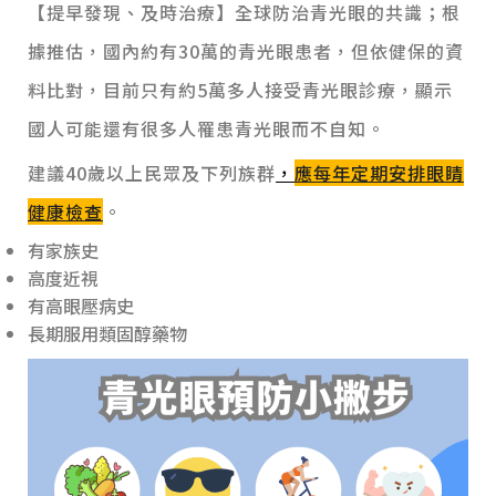
【提早發現、及時治療】全球防治青光眼的共識；根
據推估，國內約有30萬的青光眼患者，但依健保的資
料比對，目前只有約5萬多人接受青光眼診療，顯示
國人可能還有很多人罹患青光眼而不自知。
建議40歲以上民眾及下列族群
，
應每年定期安排
眼睛
健康檢查
。
有家族史
高度近視
有高眼壓病史
長期服用類固醇藥物