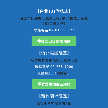
【台北101旗艦店】
台北市信義區信義路五段7號84樓之1(台北
101金融大樓)
聯絡電話 02-8101-0022
台北 101 旗艦預約
【竹北高鐵院區】
新竹縣竹北市復興二路263號
聯絡電話 03-658-7000
交通資訊 （
請點這
）
竹北高鐵院區預約
【新竹關埔院區】
新竹市東區慈濟路1號