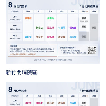
新竹關埔院區