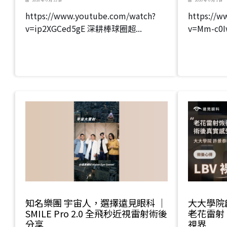
https://www.youtube.com/watch?
https://
v=ip2XGCed5gE 深耕棒球圈超...
v=Mm-c0I
知名樂團 宇宙人，選擇遠見眼科 ｜
大大學院
SMILE Pro 2.0 全飛秒近視雷射術後
老花雷射
分享
視界