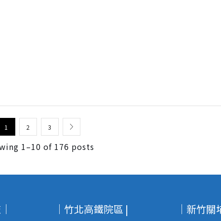
1
2
3
wing 1–10 of 176 posts
艦｜
｜竹北高鐵院區 |
｜新竹關