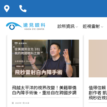
診所資訊
近視雷射
飛越太平洋的視界改變！美籍華僑
值得信賴
白內障手術後，重拾自在跨國步調
創作者 凱凱
飛秒近視
2026 年 7 月 30 日