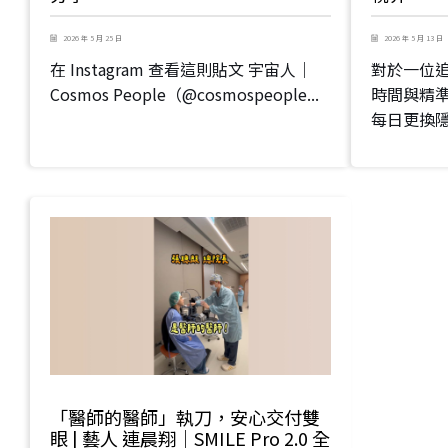
2026 年 5 月 25 日
2026 年 5 月 13 日
在 Instagram 查看這則貼文 宇宙人｜
對於一位
Cosmos People（@cosmospeople...
時間與精準
每日更換隱
「醫師的醫師」執刀，安心交付雙
眼 | 藝人 連晨翔｜SMILE Pro 2.0 全