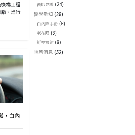
(24)
為機構工程
醫師見證
電腦、進行
醫學新知
(28)
(8)
白內障手術
(3)
老花眼
(8)
近視雷射
院所消息
(52)
鬆，白內