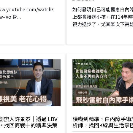
www.youtube.com/watch?
如何發現自己可能罹患白內障
w–Vo 身...
上都會接送小孩，在114年
視力退步了，尤其某次下高雄載
創辦人許景泰｜透過 LBV
模糊到精準，白內障手術
，找回商戰中的精準決策
析師，找回K線與生活掌